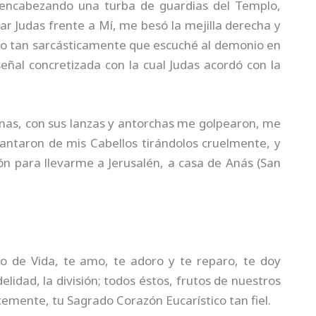
 encabezando una turba de guardias del Templo,
gar Judas frente a Mí, me besó la mejilla derecha y
dijo tan sarcásticamente que escuché al demonio en
eñal concretizada con la cual Judas acordó con la
as, con sus lanzas y antorchas me golpearon, me
vantaron de mis Cabellos tirándolos cruelmente, y
n para llevarme a Jerusalén, a casa de Anás (San
o de Vida, te amo, te adoro y te reparo, te doy
delidad, la división; todos éstos, frutos de nuestros
emente, tu Sagrado Corazón Eucarístico tan fiel.