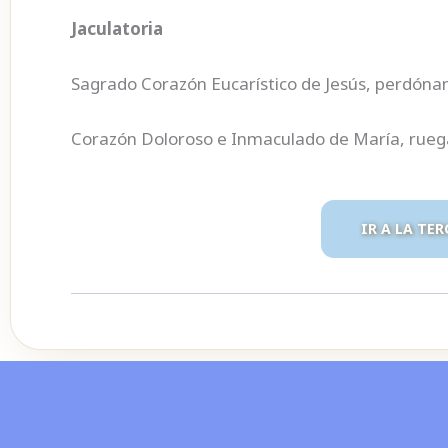
Jaculatoria
Sagrado Corazón Eucarístico de Jesús, perdóna
Corazón Doloroso e Inmaculado de María, ruega
IR A LA TE