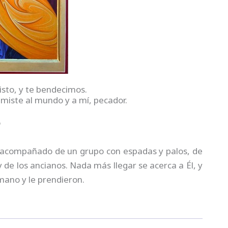
isto, y te bendecimos.
imiste al mundo y a mí, pecador.
6
, acompañado de un grupo con espadas y palos, de
 de los ancianos. Nada más llegar se acerca a Él, y
n mano y le prendieron.