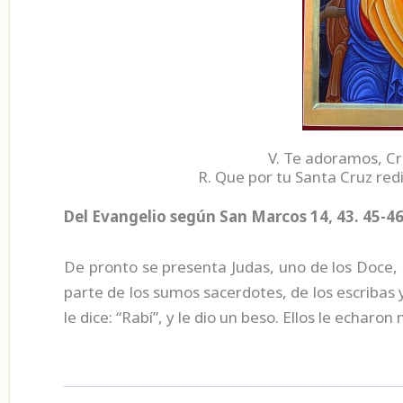
V. Te adoramos, Cr
R. Que por tu Santa Cruz red
Del Evangelio según San Marcos 14, 43. 45-4
De pronto se presenta Judas, uno de los Doce
parte de los sumos sacerdotes, de los escribas y
le dice: “Rabí”, y le dio un beso. Ellos le echaro