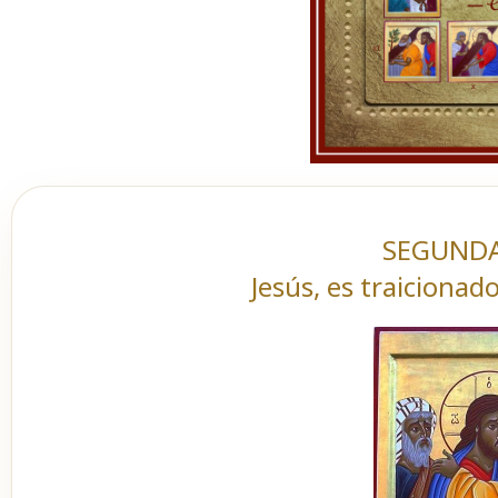
SEGUNDA
Jesús, es traicionad