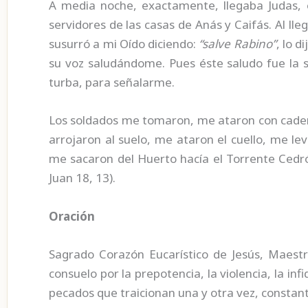
A media noche, exactamente, llegaba Judas,
servidores de las casas de Anás y Caifás. Al lle
susurró a mi Oído diciendo:
“salve Rabino”
, lo 
su voz saludándome. Pues éste saludo fue la s
turba, para señalarme.
Los soldados me tomaron, me ataron con caden
arrojaron al suelo, me ataron el cuello, me le
me sacaron del Huerto hacía el Torrente Cedró
Juan 18, 13).
Oración
Sagrado Corazón Eucarístico de Jesús, Maestr
consuelo por la prepotencia, la violencia, la infi
pecados que traicionan una y otra vez, constant