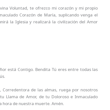
Divina Voluntad, te ofrezco mi corazón y mi propio
maculado Corazón de María, suplicando venga el
rá la Iglesia y realizará la civilización del Amor
ñor está Contigo. Bendita Tú eres entre todas las
ús.
 Corredentora de las almas, ruega por nosotros
 tu Llama de Amor, de tu Doloroso e Inmaculado
la hora de nuestra muerte. Amén.