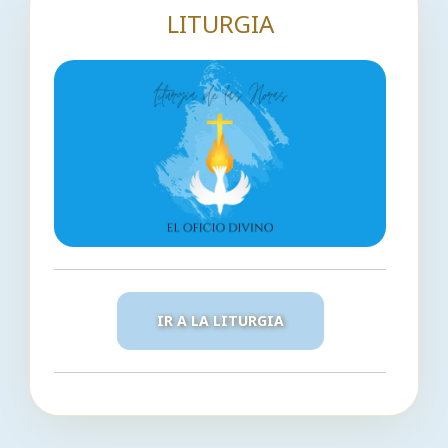
LITURGIA
IR A LA LITURGIA