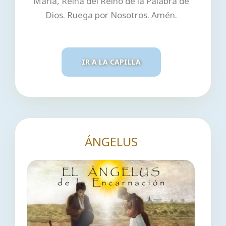
María, Reina del Reino de la Palabra de
Dios. Ruega por Nosotros. Amén.
IR A LA CAPILLA
ÁNGELUS