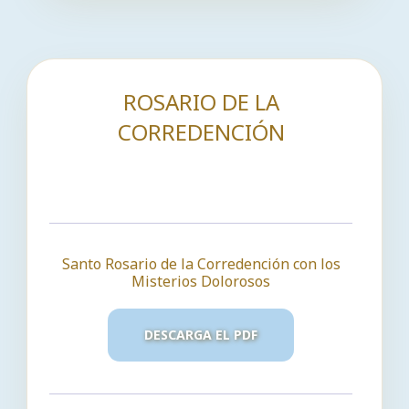
ROSARIO DE LA
CORREDENCIÓN
Santo Rosario de la Corredención con los
Misterios Dolorosos
DESCARGA EL PDF