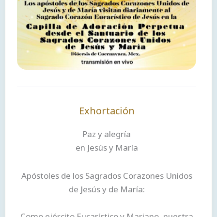
Exhortación
Paz y alegría
en Jesús y María
Apóstoles de los Sagrados Corazones Unidos
de Jesús y de María:
Como ejército Eucarístico y Mariano, nuestra