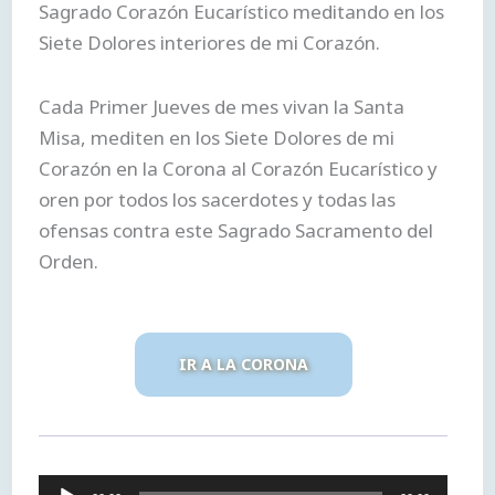
Sagrado Corazón Eucarístico meditando en los
Siete Dolores interiores de mi Corazón.
Cada Primer Jueves de mes vivan la Santa
Misa, mediten en los Siete Dolores de mi
Corazón en la Corona al Corazón Eucarístico y
oren por todos los sacerdotes y todas las
ofensas contra este Sagrado Sacramento del
Orden.
IR A LA CORONA
Reproductor