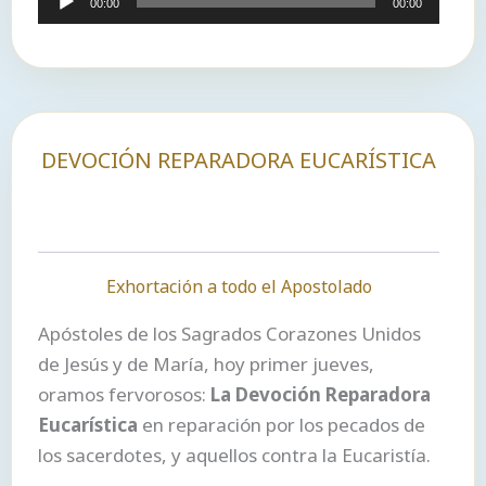
00:00
00:00
de
audio
DEVOCIÓN REPARADORA EUCARÍSTICA​
Exhortación a todo el Apostolado
Apóstoles de los Sagrados Corazones Unidos
de Jesús y de María, hoy primer jueves,
oramos fervorosos:
La Devoción Reparadora
Eucarística
en reparación por los pecados de
los sacerdotes, y aquellos contra la Eucaristía.