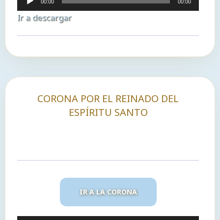
00:00
00:00
de
Ir a descargar
audio
CORONA POR EL REINADO DEL
ESPÍRITU SANTO
IR A LA CORONA