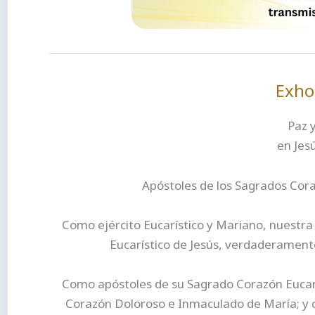
Exho
Paz y
en Jes
Apóstoles de los Sagrados Cora
Como ejército Eucarístico y Mariano, nuestra
Eucarístico de Jesús, verdaderament
Como apóstoles de su Sagrado Corazón Eucarí
Corazón Doloroso e Inmaculado de María; y c