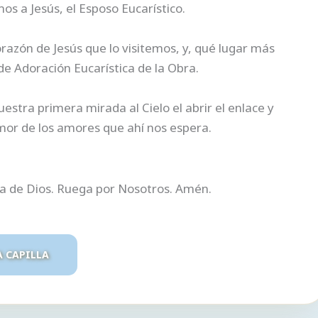
 a Jesús, el Esposo Eucarístico.
azón de Jesús que lo visitemos, y, qué lugar más
e Adoración Eucarística de la Obra.
tra primera mirada al Cielo el abrir el enlace y
mor de los amores que ahí nos espera.
ra de Dios. Ruega por Nosotros. Amén.
A CAPILLA