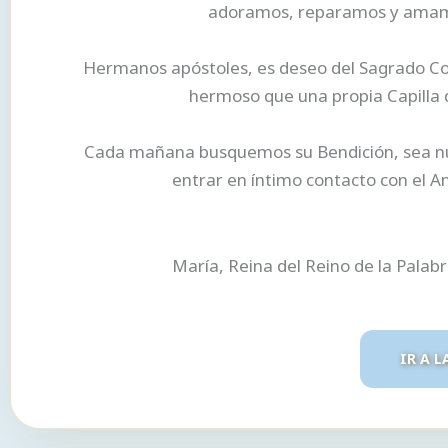
adoramos, reparamos y amamos
Hermanos apóstoles, es deseo del Sagrado Cor
hermoso que una propia Capilla d
Cada mañana busquemos su Bendición, sea nues
entrar en íntimo contacto con el A
María, Reina del Reino de la Palab
IR A L