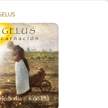
GELUS