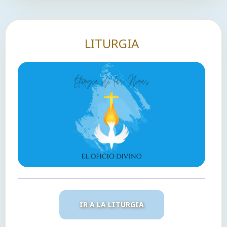
LITURGIA
IR A LA LITURGIA