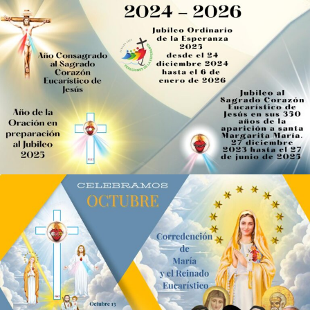
Ir
al
contenido