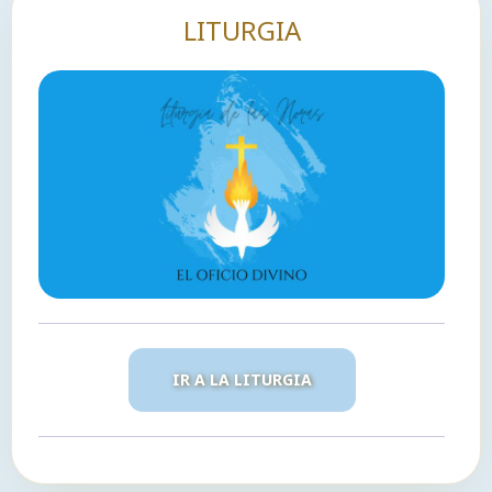
LITURGIA
IR A LA LITURGIA