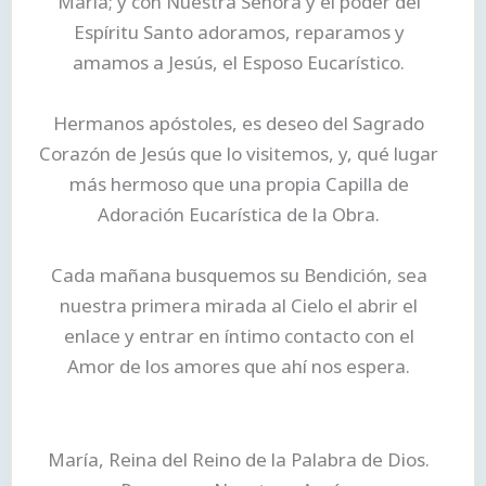
María; y con Nuestra Señora y el poder del
Espíritu Santo adoramos, reparamos y
amamos a Jesús, el Esposo Eucarístico.
Hermanos apóstoles, es deseo del Sagrado
Corazón de Jesús que lo visitemos, y, qué lugar
más hermoso que una propia Capilla de
Adoración Eucarística de la Obra.
Cada mañana busquemos su Bendición, sea
nuestra primera mirada al Cielo el abrir el
enlace y entrar en íntimo contacto con el
Amor de los amores que ahí nos espera.
María, Reina del Reino de la Palabra de Dios.