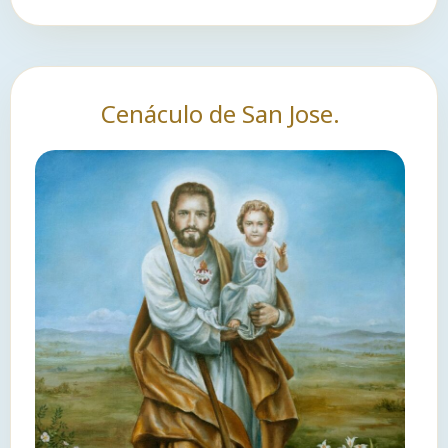
Cenáculo de San Jose.