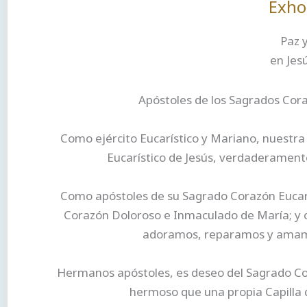
Exho
Paz y
en Jes
Apóstoles de los Sagrados Cora
Como ejército Eucarístico y Mariano, nuestra
Eucarístico de Jesús, verdaderament
Como apóstoles de su Sagrado Corazón Eucarí
Corazón Doloroso e Inmaculado de María; y c
adoramos, reparamos y amamos
Hermanos apóstoles, es deseo del Sagrado Cor
hermoso que una propia Capilla d