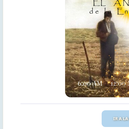
IR A L