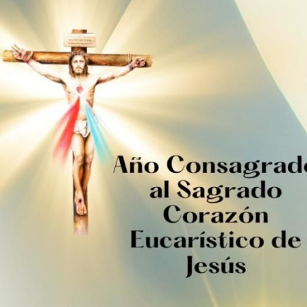
Ir
al
contenido