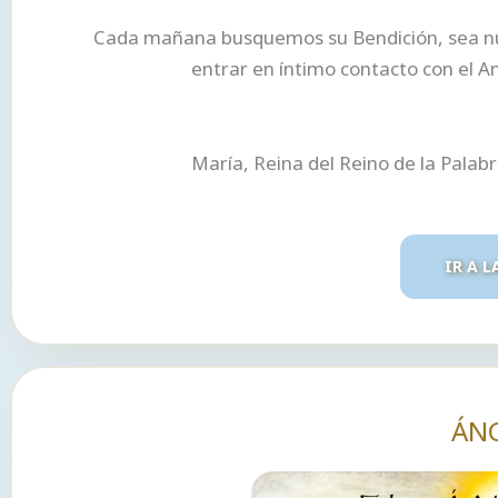
Cada mañana busquemos su Bendición, sea nues
entrar en íntimo contacto con el A
María, Reina del Reino de la Palab
IR A L
ÁN