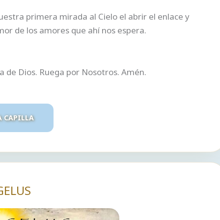
tra primera mirada al Cielo el abrir el enlace y
mor de los amores que ahí nos espera.
ra de Dios. Ruega por Nosotros. Amén.
A CAPILLA
GELUS