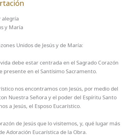
rtación
 alegría
ús y María
zones Unidos de Jesús y de María:
 vida debe estar centrada en el Sagrado Corazón
e presente en el Santísimo Sacramento.
stico nos encontramos con Jesús, por medio del
on Nuestra Señora y el poder del Espíritu Santo
 a Jesús, el Esposo Eucarístico.
azón de Jesús que lo visitemos, y, qué lugar más
e Adoración Eucarística de la Obra.