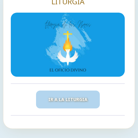
LITURGIA
IR A LA LITURGIA