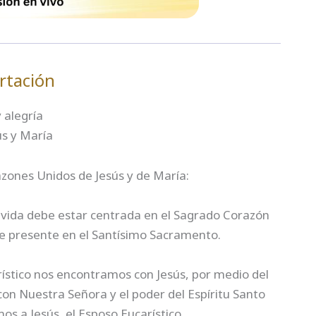
rtación
 alegría
ús y María
zones Unidos de Jesús y de María:
 vida debe estar centrada en el Sagrado Corazón
e presente en el Santísimo Sacramento.
stico nos encontramos con Jesús, por medio del
on Nuestra Señora y el poder del Espíritu Santo
 a Jesús, el Esposo Eucarístico.