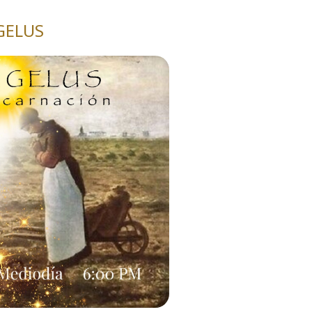
GELUS