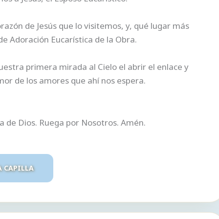
azón de Jesús que lo visitemos, y, qué lugar más
e Adoración Eucarística de la Obra.
tra primera mirada al Cielo el abrir el enlace y
mor de los amores que ahí nos espera.
ra de Dios. Ruega por Nosotros. Amén.
A CAPILLA