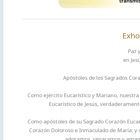
Exho
Paz y
en Jes
Apóstoles de los Sagrados Cora
Como ejército Eucarístico y Mariano, nuestra
Eucarístico de Jesús, verdaderament
Como apóstoles de su Sagrado Corazón Eucarí
Corazón Doloroso e Inmaculado de María; y c
adoramos, reparamos y amamos