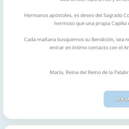
Hermanos apóstoles, es deseo del Sagrado Cor
hermoso que una propia Capilla d
Cada mañana busquemos su Bendición, sea nues
entrar en íntimo contacto con el A
María, Reina del Reino de la Palab
IR A L