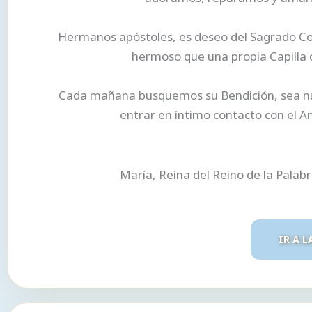
Hermanos apóstoles, es deseo del Sagrado Cor
hermoso que una propia Capilla d
Cada mañana busquemos su Bendición, sea nues
entrar en íntimo contacto con el A
María, Reina del Reino de la Palab
IR A L