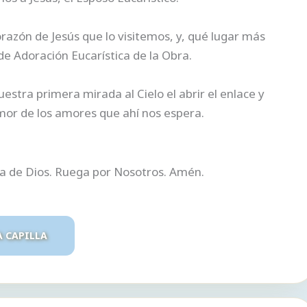
azón de Jesús que lo visitemos, y, qué lugar más
e Adoración Eucarística de la Obra.
tra primera mirada al Cielo el abrir el enlace y
mor de los amores que ahí nos espera.
ra de Dios. Ruega por Nosotros. Amén.
A CAPILLA