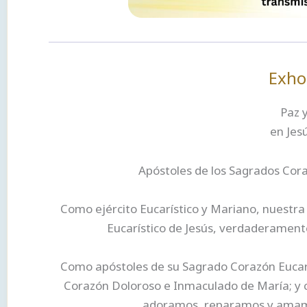
Exho
Paz y
en Jes
Apóstoles de los Sagrados Cora
Como ejército Eucarístico y Mariano, nuestra
Eucarístico de Jesús, verdaderament
Como apóstoles de su Sagrado Corazón Eucarí
Corazón Doloroso e Inmaculado de María; y c
adoramos, reparamos y amamos