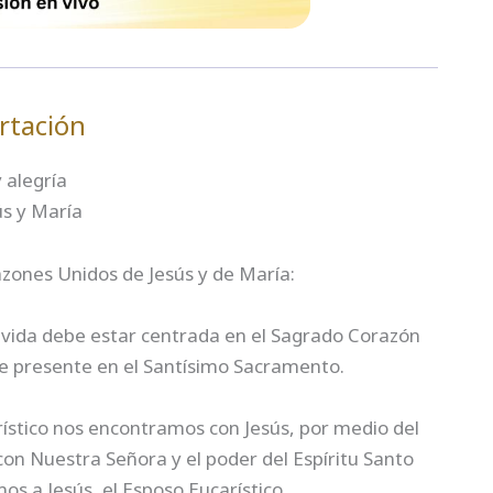
rtación
 alegría
ús y María
zones Unidos de Jesús y de María:
 vida debe estar centrada en el Sagrado Corazón
e presente en el Santísimo Sacramento.
stico nos encontramos con Jesús, por medio del
on Nuestra Señora y el poder del Espíritu Santo
 a Jesús, el Esposo Eucarístico.