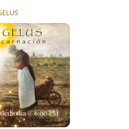
GELUS