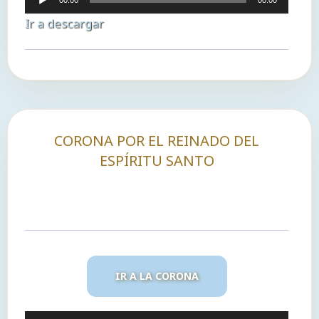
00:00
00:00
de
Ir a descargar
audio
CORONA POR EL REINADO DEL
ESPÍRITU SANTO
IR A LA CORONA