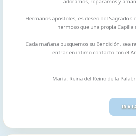
adoramos, reparamos y amamos
Hermanos apóstoles, es deseo del Sagrado Cor
hermoso que una propia Capilla d
Cada mañana busquemos su Bendición, sea nues
entrar en íntimo contacto con el A
María, Reina del Reino de la Palab
IR A L