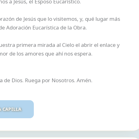
 a Jesús, el Esposo Eucarístico.
azón de Jesús que lo visitemos, y, qué lugar más
e Adoración Eucarística de la Obra.
tra primera mirada al Cielo el abrir el enlace y
mor de los amores que ahí nos espera.
ra de Dios. Ruega por Nosotros. Amén.
A CAPILLA