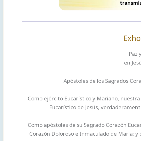
Exho
Paz y
en Jes
Apóstoles de los Sagrados Cora
Como ejército Eucarístico y Mariano, nuestra
Eucarístico de Jesús, verdaderament
Como apóstoles de su Sagrado Corazón Eucarí
Corazón Doloroso e Inmaculado de María; y c