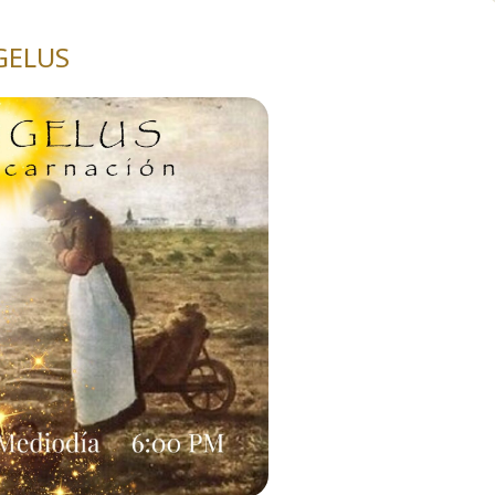
GELUS