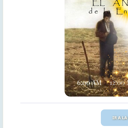
IR A L