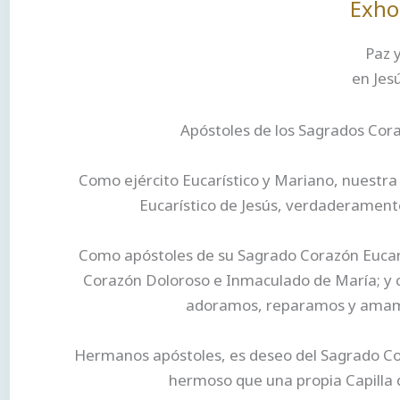
Exho
Paz y
en Jes
Apóstoles de los Sagrados Cora
Como ejército Eucarístico y Mariano, nuestra
Eucarístico de Jesús, verdaderament
Como apóstoles de su Sagrado Corazón Eucarí
Corazón Doloroso e Inmaculado de María; y c
adoramos, reparamos y amamos
Hermanos apóstoles, es deseo del Sagrado Cor
hermoso que una propia Capilla d