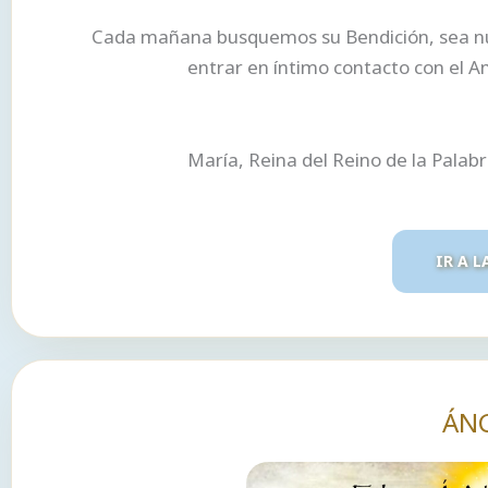
Cada mañana busquemos su Bendición, sea nues
entrar en íntimo contacto con el A
María, Reina del Reino de la Palab
IR A L
ÁN