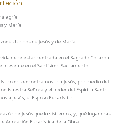
rtación
 alegría
ús y María
zones Unidos de Jesús y de María:
 vida debe estar centrada en el Sagrado Corazón
e presente en el Santísimo Sacramento.
stico nos encontramos con Jesús, por medio del
on Nuestra Señora y el poder del Espíritu Santo
 a Jesús, el Esposo Eucarístico.
azón de Jesús que lo visitemos, y, qué lugar más
e Adoración Eucarística de la Obra.