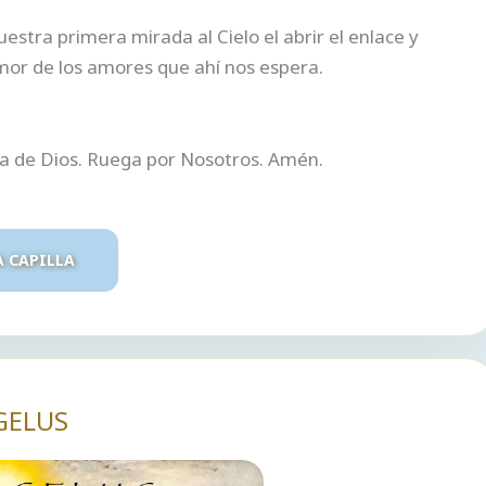
tra primera mirada al Cielo el abrir el enlace y
mor de los amores que ahí nos espera.
ra de Dios. Ruega por Nosotros. Amén.
A CAPILLA
GELUS