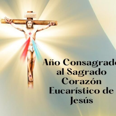
Ir
al
contenido