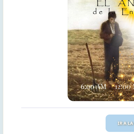
IR A L