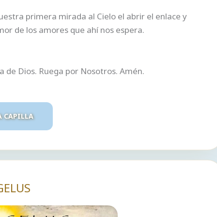
tra primera mirada al Cielo el abrir el enlace y
mor de los amores que ahí nos espera.
ra de Dios. Ruega por Nosotros. Amén.
A CAPILLA
GELUS