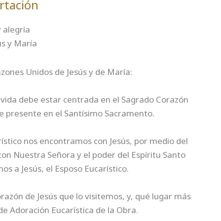
rtación
 alegría
ús y María
zones Unidos de Jesús y de María:
 vida debe estar centrada en el Sagrado Corazón
e presente en el Santísimo Sacramento.
stico nos encontramos con Jesús, por medio del
on Nuestra Señora y el poder del Espíritu Santo
 a Jesús, el Esposo Eucarístico.
azón de Jesús que lo visitemos, y, qué lugar más
e Adoración Eucarística de la Obra.