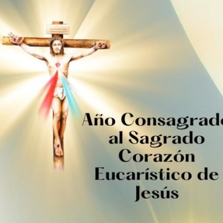
Ir
al
contenido