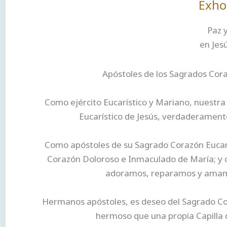
Exho
Paz y
en Jes
Apóstoles de los Sagrados Cora
Como ejército Eucarístico y Mariano, nuestra
Eucarístico de Jesús, verdaderament
Como apóstoles de su Sagrado Corazón Eucarí
Corazón Doloroso e Inmaculado de María; y c
adoramos, reparamos y amamos
Hermanos apóstoles, es deseo del Sagrado Cor
hermoso que una propia Capilla d