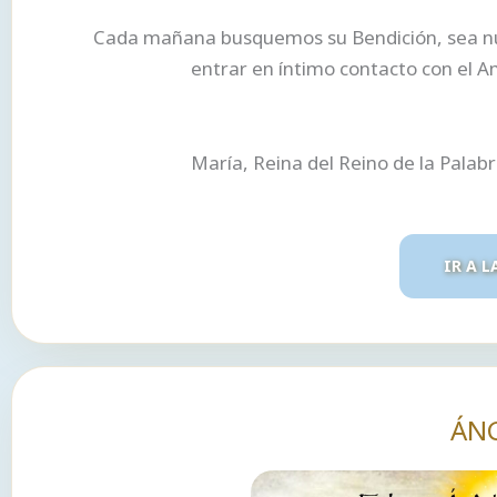
Cada mañana busquemos su Bendición, sea nues
entrar en íntimo contacto con el A
María, Reina del Reino de la Palab
IR A L
ÁN