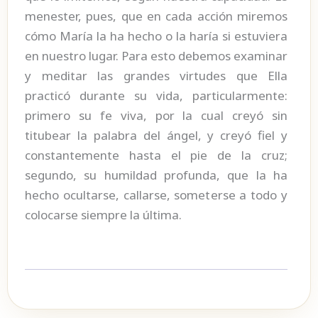
menester, pues, que en cada acción miremos
cómo María la ha hecho o la haría si estuviera
en nuestro lugar. Para esto debemos examinar
y meditar las grandes virtudes que Ella
practicó durante su vida, particularmente:
primero su fe viva, por la cual creyó sin
titubear la palabra del ángel, y creyó fiel y
constantemente hasta el pie de la cruz;
segundo, su humildad profunda, que la ha
hecho ocultarse, callarse, someterse a todo y
colocarse siempre la última.