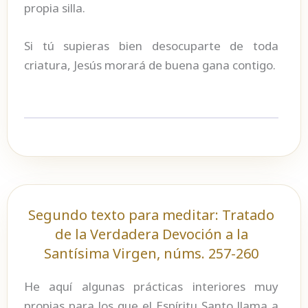
propia silla.
Si tú supieras bien desocuparte de toda
criatura, Jesús morará de buena gana contigo.
Segundo texto para meditar: Tratado
de la Verdadera Devoción a la
Santísima Virgen, núms. 257-260
He aquí algunas prácticas interiores muy
propias para los que el Espíritu Santo llama a