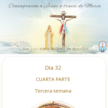
Ir
al
contenido
Día 32
CUARTA PARTE
Tercera semana